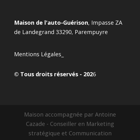
Maison de l'auto-Guérison
, Impasse ZA
de Landegrand 33290, Parempuyre
Mentions Légales
_
© Tous droits réservés - 202
6
Maison accompagnée par Antoine
Cazade - Conseiller en Marketing
stratégique et Communication